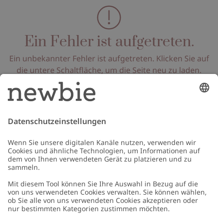
Ein Fehler ist aufgetreten.
Ein unbekannter Fehler ist aufgetreten. Klicken Sie auf
die untere Schaltfläche, um die Seite neu zu laden.
Seite neu laden