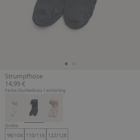
Strumpfhose
14,99 €
Farbe:
Dunkelblau / einfarbig
Größe:
98/104
110/116
122/128