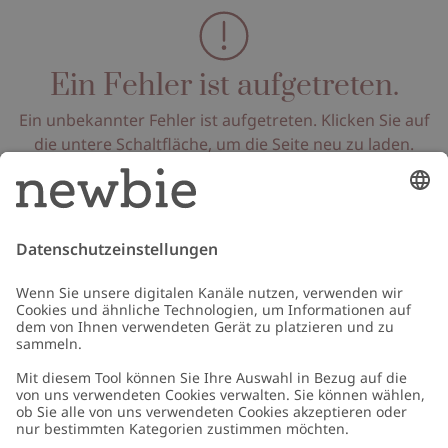
Ein Fehler ist aufgetreten.
Ein unbekannter Fehler ist aufgetreten. Klicken Sie auf
die untere Schaltfläche, um die Seite neu zu laden.
Seite neu laden