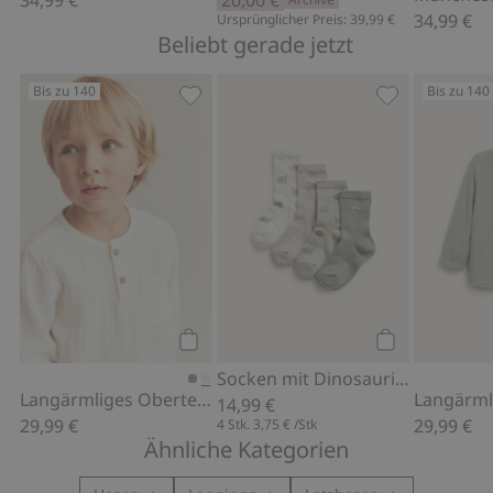
34,99 €
Ursprünglicher Preis: 39,99 €
Beliebt gerade jetzt
Bis zu 140
Bis zu 140
Langärmliges Oberteil aus Musselin, 
Socken mit Di
Kaufen
Kaufen
Socken mit Dinosaurier-Motiv, 4er-Pack
Langärmliges Oberteil aus Musselin
14,99 €
29,99 €
29,99 €
4 Stk.
3,75 €
/Stk
Ähnliche Kategorien