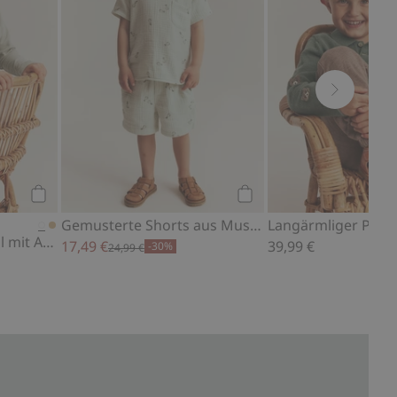
Kaufen
Kaufen
Gemusterte Shorts aus Musselin
Langärmliges Oberteil mit Applikation
17,49 €
39,99 €
-30%
24,99 €