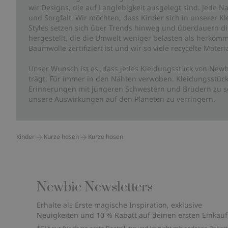
wir Designs, die auf Langlebigkeit ausgelegt sind. Jede Na
und Sorgfalt. Wir möchten, dass Kinder sich in unserer K
Styles setzen sich über Trends hinweg und überdauern die 
hergestellt, die die Umwelt weniger belasten als herkömm
Baumwolle zertifiziert ist und wir so viele recycelte Mate
Unser Wunsch ist es, dass jedes Kleidungsstück von Newb
trägt. Für immer in den Nähten verwoben. Kleidungsstück
Erinnerungen mit jüngeren Schwestern und Brüdern zu sc
unsere Auswirkungen auf den Planeten zu verringern.
Kinder
Kurze hosen
Kurze hosen
Newbie Newsletters
Erhalte als Erste magische Inspiration, exklusive
Neuigkeiten und 10 % Rabatt auf deinen ersten Einkauf