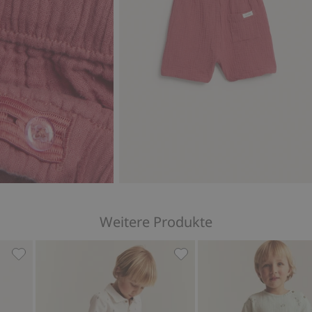
Weitere Produkte
 Zu Favoriten hinzufügen
Shorts aus Slub-Jersey, Zu Favoriten hinzufügen
Shorts aus Slub-Jersey, Zu