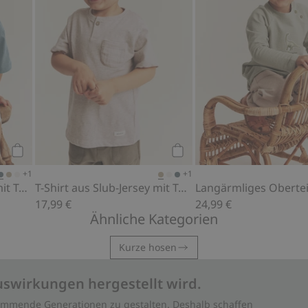
Kaufen
Kaufen
+1
+1
T-Shirt aus Slub-Jersey mit Tasche
T-Shirt aus Slub-Jersey mit Tasche
17,99 €
24,99 €
Ähnliche Kategorien
Kurze hosen
uswirkungen hergestellt wird.
 kommende Generationen zu gestalten. Deshalb schaffen