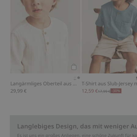
Kaufen
Langärmliges Oberteil aus Musselin
29,99 €
12,59 €
-30%
17,99 €
Langlebiges Design, das mit weniger A
Es ist uns ein großes Anliegen, eine schöne Zukunft für