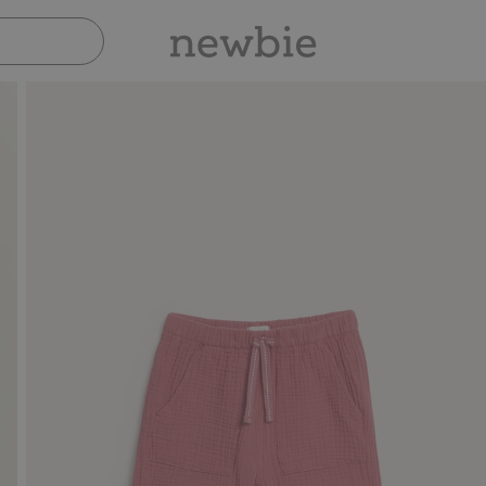
Siche