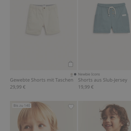
Kaufen
Newbie Icons
Gewebte Shorts mit Taschen
Shorts aus Slub-Jersey
29,99 €
19,99 €
Bis zu 140
Langärmliges Oberteil aus M