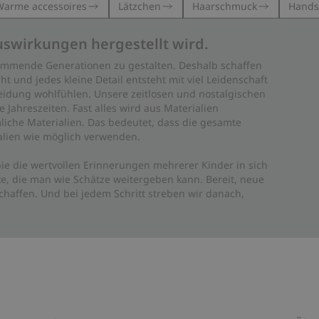
Warme accessoires
Lätzchen
Haarschmuck
Hands
uswirkungen hergestellt wird.
 kommende Generationen zu gestalten. Deshalb schaffen
ht und jedes kleine Detail entsteht mit viel Leidenschaft
leidung wohlfühlen. Unsere zeitlosen und nostalgischen
Jahreszeiten. Fast alles wird aus Materialien
liche Materialien. Das bedeutet, dass die gesamte
rialien wie möglich verwenden.
ie die wertvollen Erinnerungen mehrerer Kinder in sich
e, die man wie Schätze weitergeben kann. Bereit, neue
haffen. Und bei jedem Schritt streben wir danach,