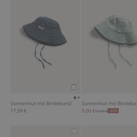
Sonnenhut mit Bindeband, Z
Kaufen
Sonnenhut mit Bindeband
Sonnenhut mit Bindeb
17,99 €
9,00 €
-50%
17,99 €