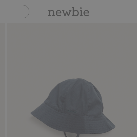
Sicher bezahlen mit PayPal & Apple Pay