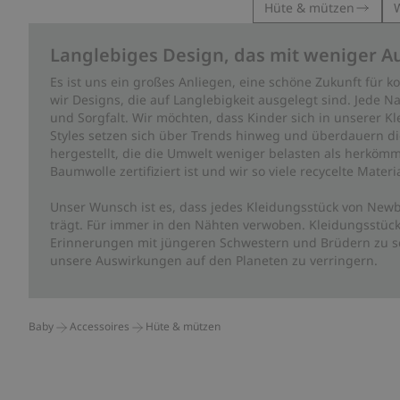
Hüte & mützen
Langlebiges Design, das mit weniger A
Es ist uns ein großes Anliegen, eine schöne Zukunft für
wir Designs, die auf Langlebigkeit ausgelegt sind. Jede Na
und Sorgfalt. Wir möchten, dass Kinder sich in unserer K
Styles setzen sich über Trends hinweg und überdauern die 
hergestellt, die die Umwelt weniger belasten als herkömm
Baumwolle zertifiziert ist und wir so viele recycelte Mate
Unser Wunsch ist es, dass jedes Kleidungsstück von Newb
trägt. Für immer in den Nähten verwoben. Kleidungsstück
Erinnerungen mit jüngeren Schwestern und Brüdern zu sc
unsere Auswirkungen auf den Planeten zu verringern.
Baby
Accessoires
Hüte & mützen