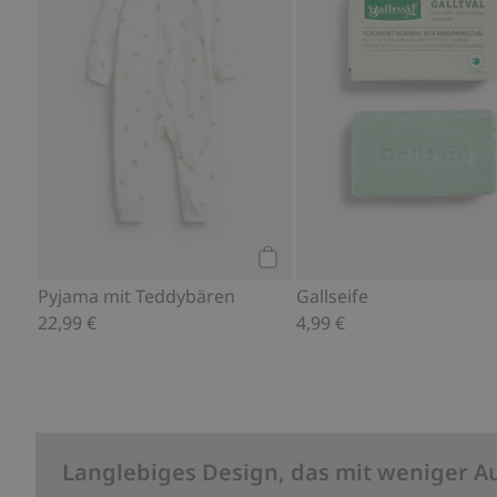
Kaufen
Pyjama mit Teddybären
Gallseife
22,99 €
4,99 €
Langlebiges Design, das mit weniger A