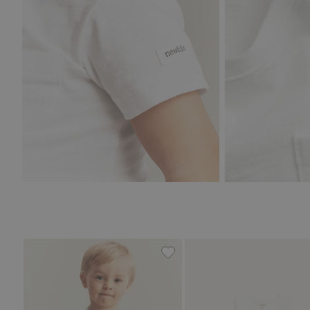
Gestreifter Body aus Slub-Je