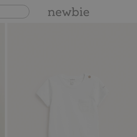
Sicher bezahlen mit PayPal & Apple Pay
30