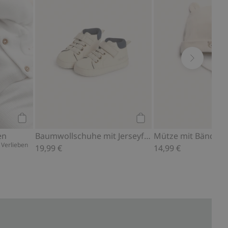
Kaufen
Kaufen
en
Baumwollschuhe mit Jerseyfutter
m Verlieben
19,99 €
14,99 €