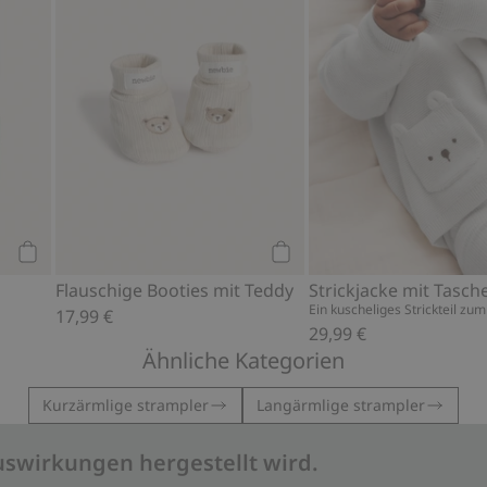
Kaufen
Kaufen
Flauschige Booties mit Teddy
Strickjacke mit Tasch
Ein kuscheliges Strickteil zu
17,99 €
29,99 €
Ähnliche Kategorien
Kurzärmlige strampler
Langärmlige strampler
uswirkungen hergestellt wird.