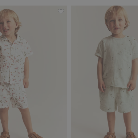
t Taschen, Zu Favoriten hinzufügen
Shorts aus gewebtem Stoff mit Er