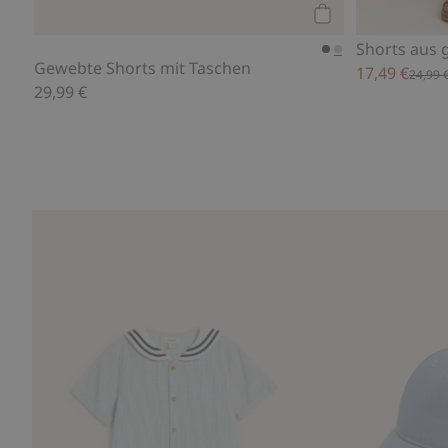
Kaufen
Gewebte Shorts mit Taschen
17,49 €
24,99 
29,99 €