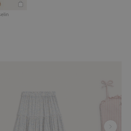
Kaufen
elin