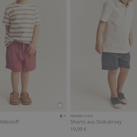
Kaufen
Newbie Icons
Webstoff
Shorts aus Slub-Jersey
19,99 €