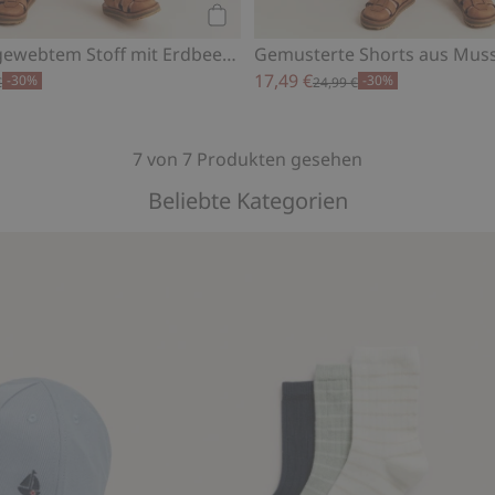
Kaufen
Shorts aus gewebtem Stoff mit Erdbeer-Muster
Gemusterte Shorts aus Muss
17,49 €
-30%
-30%
€
24,99 €
7 von 7 Produkten gesehen
Beliebte Kategorien