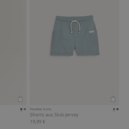
Kaufen
Kaufen
Newbie Icons
Shorts aus Slub-Jersey
19,99 €