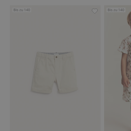
Bis zu 140
Bis zu 140
Gewebte Shorts mi