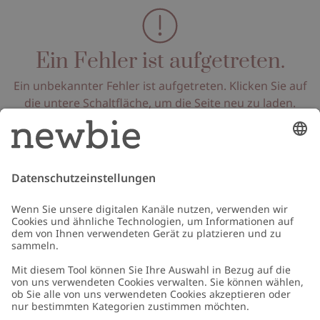
Ein Fehler ist aufgetreten.
Ein unbekannter Fehler ist aufgetreten. Klicken Sie auf
die untere Schaltfläche, um die Seite neu zu laden.
Seite neu laden