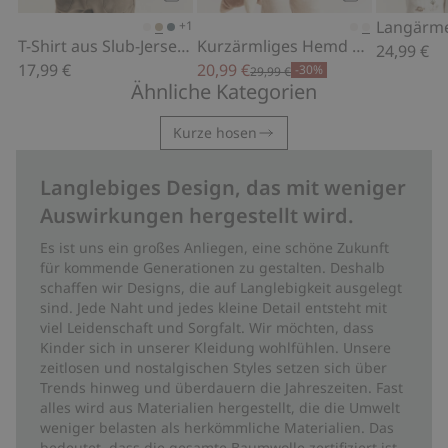
Kaufen
Kaufen
+1
T-Shirt aus Slub-Jersey mit Tasche
Kurzärmliges Hemd mit Blumenmuster
24,99 €
17,99 €
20,99 €
-30%
29,99 €
Ähnliche Kategorien
Kurze hosen
Langlebiges Design, das mit weniger
Auswirkungen hergestellt wird.
Es ist uns ein großes Anliegen, eine schöne Zukunft
für kommende Generationen zu gestalten. Deshalb
schaffen wir Designs, die auf Langlebigkeit ausgelegt
sind. Jede Naht und jedes kleine Detail entsteht mit
viel Leidenschaft und Sorgfalt. Wir möchten, dass
Kinder sich in unserer Kleidung wohlfühlen. Unsere
zeitlosen und nostalgischen Styles setzen sich über
Trends hinweg und überdauern die Jahreszeiten. Fast
alles wird aus Materialien hergestellt, die die Umwelt
weniger belasten als herkömmliche Materialien. Das
bedeutet, dass die gesamte Baumwolle zertifiziert ist