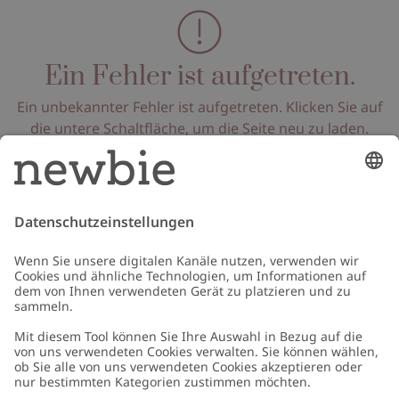
Ein Fehler ist aufgetreten.
Ein unbekannter Fehler ist aufgetreten. Klicken Sie auf
die untere Schaltfläche, um die Seite neu zu laden.
Seite neu laden