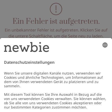
Ein Fehler ist aufgetreten.
Ein unbekannter Fehler ist aufgetreten. Klicken Sie auf
die untere Schaltfläche, um die Seite neu zu laden.
Seite neu laden