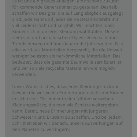
Es ist uns ein großes Anliegen, eine schöne Zukunft
für kommende Generationen zu gestalten. Deshalb
schaffen wir Designs, die auf Langlebigkeit ausgelegt
sind. Jede Naht und jedes kleine Detail entsteht mit
viel Leidenschaft und Sorgfalt. Wir möchten, dass
Kinder sich in unserer Kleidung wohlfühlen. Unsere
zeitlosen und nostalgischen Styles setzen sich über
Trends hinweg und überdauern die Jahreszeiten. Fast
alles wird aus Materialien hergestellt, die die Umwelt
weniger belasten als herkömmliche Materialien. Das
bedeutet, dass die gesamte Baumwolle zertifiziert ist
und wir so viele recycelte Materialien wie möglich
verwenden.
Unser Wunsch ist es, dass jedes Kleidungsstück von
Newbie die wertvollen Erinnerungen mehrerer Kinder
in sich trägt. Für immer in den Nähten verwoben.
Kleidungsstücke, die man wie Schätze weitergeben
kann. Bereit, neue Erinnerungen mit jüngeren
Schwestern und Brüdern zu schaffen. Und bei jedem
Schritt streben wir danach, unsere Auswirkungen auf
den Planeten zu verringern.