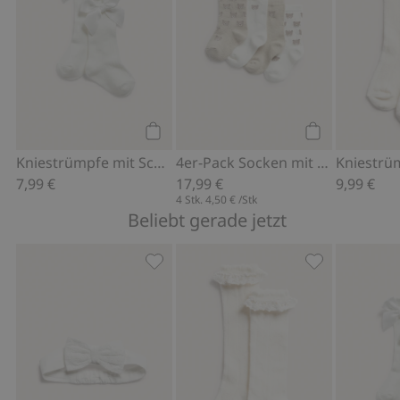
Kaufen
Kaufen
Kniestrümpfe mit Schleife
4er-Pack Socken mit Teddybären
7,99 €
17,99 €
9,99 €
4 Stk.
4,50 €
/Stk
Beliebt gerade jetzt
Haarband mit Schleife, Zu Favoriten 
Kniestrümpfe 