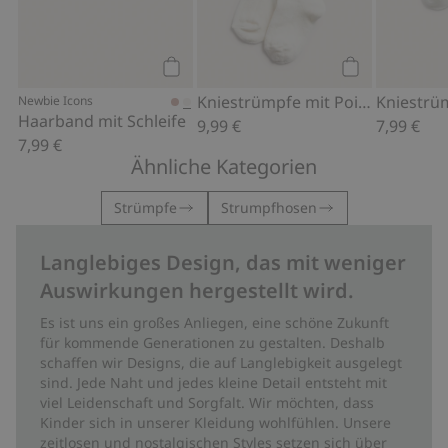
Kaufen
Kaufen
Kniestrümpfe mit Pointelle-Muster
Newbie Icons
Haarband mit Schleife
9,99 €
7,99 €
7,99 €
Ähnliche Kategorien
Strümpfe
Strumpfhosen
Langlebiges Design, das mit weniger
Auswirkungen hergestellt wird.
Es ist uns ein großes Anliegen, eine schöne Zukunft
für kommende Generationen zu gestalten. Deshalb
schaffen wir Designs, die auf Langlebigkeit ausgelegt
sind. Jede Naht und jedes kleine Detail entsteht mit
viel Leidenschaft und Sorgfalt. Wir möchten, dass
Kinder sich in unserer Kleidung wohlfühlen. Unsere
zeitlosen und nostalgischen Styles setzen sich über