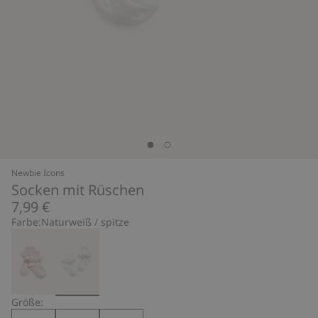
Newbie Icons
Socken mit Rüschen
7,99 €
Farbe:
Naturweiß / spitze
Größe: