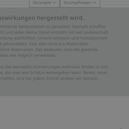
Strümpfe
Strumpfhosen
uswirkungen hergestellt wird.
 kommende Generationen zu gestalten. Deshalb schaffen
ht und jedes kleine Detail entsteht mit viel Leidenschaft
leidung wohlfühlen. Unsere zeitlosen und nostalgischen
Jahreszeiten. Fast alles wird aus Materialien
liche Materialien. Das bedeutet, dass die gesamte
rialien wie möglich verwenden.
ie die wertvollen Erinnerungen mehrerer Kinder in sich
e, die man wie Schätze weitergeben kann. Bereit, neue
haffen. Und bei jedem Schritt streben wir danach,