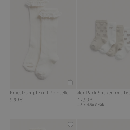
Kniestrümpfe mit Pointelle-
Kaufen
Kniestrümpfe mit Pointelle-Muster
9,99 €
17,99 €
4 Stk.
4,50 €
/Stk