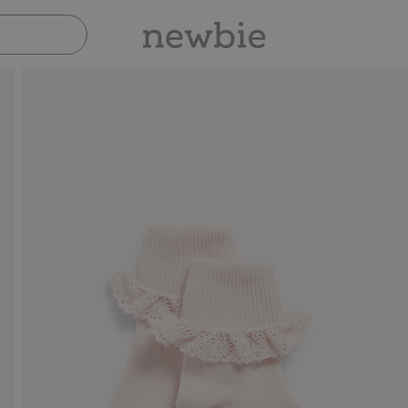
Sicher bezahlen mit PayPal & Apple P