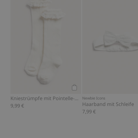
Kniestrümpfe mit Pointelle-
Kaufen
Kniestrümpfe mit Pointelle-Muster
Newbie Icons
Haarband mit Schleife
9,99 €
7,99 €