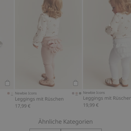
Muster, Zu Favoriten hinzufügen
Haarband mit Schleife, Zu Favoriten hinzufügen
Leggings mit Rüschen, Zu 
Kaufen
Kaufen
Newbie Icons
Newbie Icons
Leggings mit Rüsche
Leggings mit Rüschen
19,99 €
17,99 €
Ähnliche Kategorien