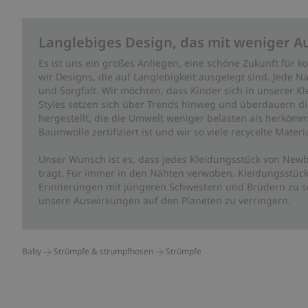
Langlebiges Design, das mit weniger A
Es ist uns ein großes Anliegen, eine schöne Zukunft für
wir Designs, die auf Langlebigkeit ausgelegt sind. Jede Na
und Sorgfalt. Wir möchten, dass Kinder sich in unserer K
Styles setzen sich über Trends hinweg und überdauern die 
hergestellt, die die Umwelt weniger belasten als herkömm
Baumwolle zertifiziert ist und wir so viele recycelte Mate
Unser Wunsch ist es, dass jedes Kleidungsstück von Newb
trägt. Für immer in den Nähten verwoben. Kleidungsstück
Erinnerungen mit jüngeren Schwestern und Brüdern zu sc
unsere Auswirkungen auf den Planeten zu verringern.
Baby
Strümpfe & strumpfhosen
Strümpfe