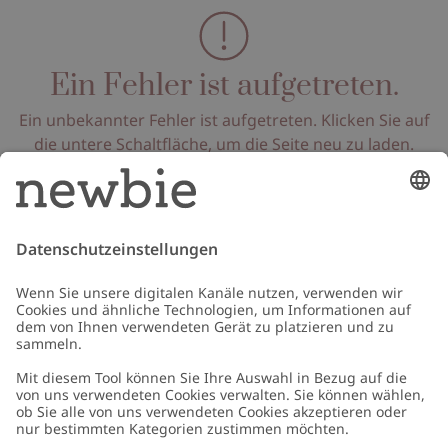
Ein Fehler ist aufgetreten.
Ein unbekannter Fehler ist aufgetreten. Klicken Sie auf
die untere Schaltfläche, um die Seite neu zu laden.
Seite neu laden