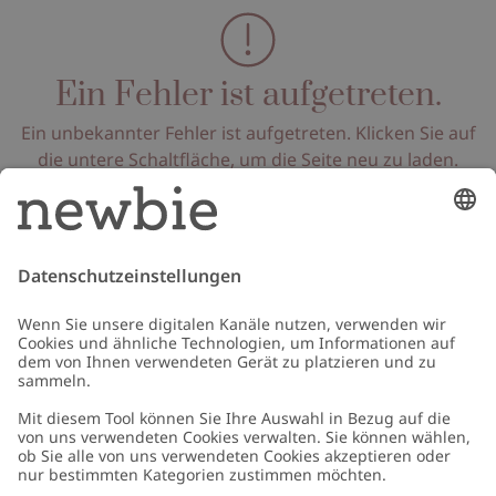
Ein Fehler ist aufgetreten.
Ein unbekannter Fehler ist aufgetreten. Klicken Sie auf
die untere Schaltfläche, um die Seite neu zu laden.
Seite neu laden