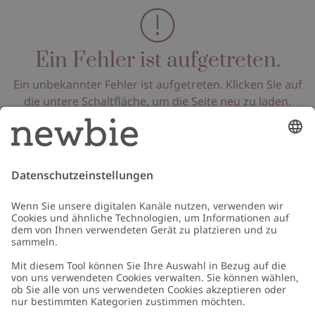
Ein Fehler ist aufgetreten.
Ein unbekannter Fehler ist aufgetreten. Klicken Sie auf
die untere Schaltfläche, um die Seite neu zu laden.
Seite neu laden