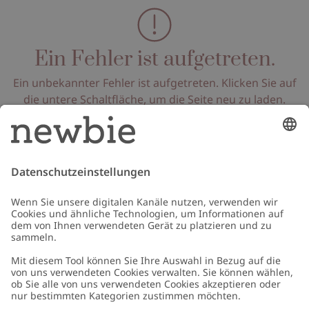
Ein Fehler ist aufgetreten.
Ein unbekannter Fehler ist aufgetreten. Klicken Sie auf
die untere Schaltfläche, um die Seite neu zu laden.
Seite neu laden