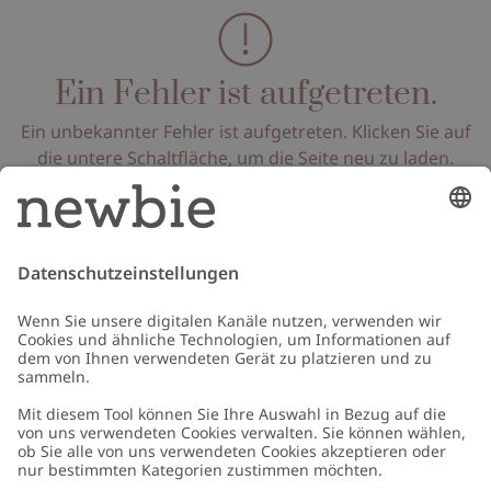
Ein Fehler ist aufgetreten.
Ein unbekannter Fehler ist aufgetreten. Klicken Sie auf
die untere Schaltfläche, um die Seite neu zu laden.
Seite neu laden