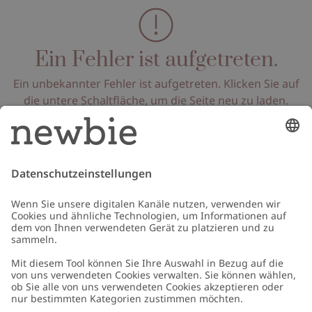
Ein Fehler ist aufgetreten.
Ein unbekannter Fehler ist aufgetreten. Klicken Sie auf
die untere Schaltfläche, um die Seite neu zu laden.
Seite neu laden