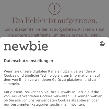
Ein Fehler ist aufgetreten.
Ein unbekannter Fehler ist aufgetreten. Klicken Sie auf
die untere Schaltfläche, um die Seite neu zu laden.
Seite neu laden