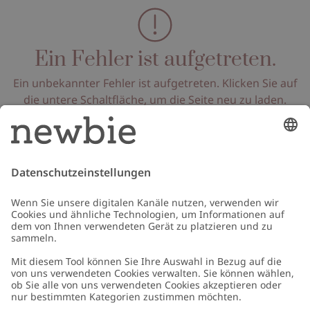
Ein Fehler ist aufgetreten.
Ein unbekannter Fehler ist aufgetreten. Klicken Sie auf
die untere Schaltfläche, um die Seite neu zu laden.
Seite neu laden