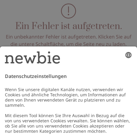
Ein Fehler ist aufgetreten.
Ein unbekannter Fehler ist aufgetreten. Klicken Sie auf
die untere Schaltfläche, um die Seite neu zu laden.
Seite neu laden