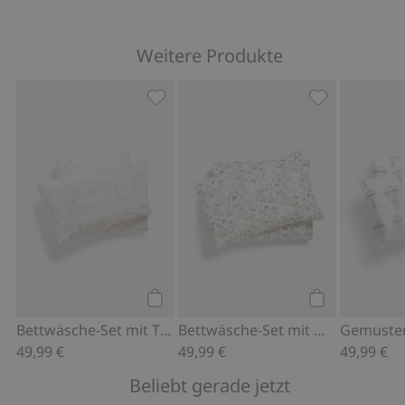
Weitere Produkte
Bettwäsche-Set mit Tiermotiv 80x100,
Bettwäsche-Se
Kaufen
Kaufen
Bettwäsche-Set mit Tiermotiv 80x100
Bettwäsche-Set mit Waldmotiv 80x100
49,99 €
49,99 €
49,99 €
Beliebt gerade jetzt