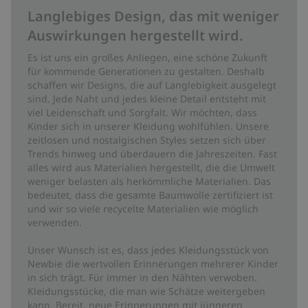
Langlebiges Design, das mit weniger
Auswirkungen hergestellt wird.
Es ist uns ein großes Anliegen, eine schöne Zukunft
für kommende Generationen zu gestalten. Deshalb
schaffen wir Designs, die auf Langlebigkeit ausgelegt
sind. Jede Naht und jedes kleine Detail entsteht mit
viel Leidenschaft und Sorgfalt. Wir möchten, dass
Kinder sich in unserer Kleidung wohlfühlen. Unsere
zeitlosen und nostalgischen Styles setzen sich über
Trends hinweg und überdauern die Jahreszeiten. Fast
alles wird aus Materialien hergestellt, die die Umwelt
weniger belasten als herkömmliche Materialien. Das
bedeutet, dass die gesamte Baumwolle zertifiziert ist
und wir so viele recycelte Materialien wie möglich
verwenden.
Unser Wunsch ist es, dass jedes Kleidungsstück von
Newbie die wertvollen Erinnerungen mehrerer Kinder
in sich trägt. Für immer in den Nähten verwoben.
Kleidungsstücke, die man wie Schätze weitergeben
kann. Bereit, neue Erinnerungen mit jüngeren