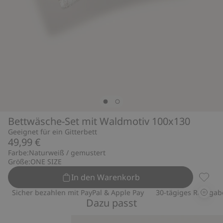
Bettwäsche-Set mit Waldmotiv 100x130
Geeignet für ein Gitterbett
49,99 €
Farbe:
Naturweiß / gemustert
Größe:
ONE SIZE
In den Warenkorb
Bettwä
Sicher bezahlen mit PayPal & Apple Pay
30-tägiges Rückgabere
Dazu passt