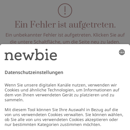
Ein Fehler ist aufgetreten.
Ein unbekannter Fehler ist aufgetreten. Klicken Sie auf
die untere Schaltfläche, um die Seite neu zu laden.
Seite neu laden