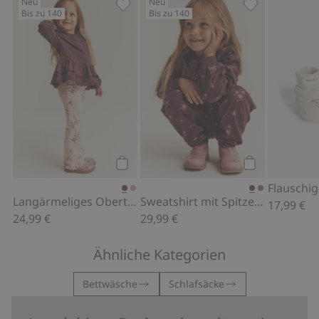
Neu
Neu
Bis zu 140
Bis zu 140
Langärmeliges Oberteil mit Rüsche, Z
Sweatshirt mi
Kaufen
Kaufen
Langärmeliges Oberteil mit Rüsche
Sweatshirt mit Spitzenrüsche
17,99 €
24,99 €
29,99 €
Ähnliche Kategorien
Bettwäsche
Schlafsäcke