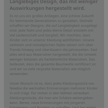
Langlebiges Design, das mit weniger
Auswirkungen hergestellt wird.
Es ist uns ein großes Anliegen, eine schöne Zukunft
für kommende Generationen zu gestalten. Deshalb
schaffen wir Designs, die auf Langlebigkeit ausgelegt
sind. Jede Naht und jedes kleine Detail entsteht mit
viel Leidenschaft und Sorgfalt. Wir möchten, dass
Kinder sich in unserer Kleidung wohlfühlen. Unsere
zeitlosen und nostalgischen Styles setzen sich über
Trends hinweg und überdauern die Jahreszeiten. Fast
alles wird aus Materialien hergestellt, die die Umwelt
weniger belasten als herkömmliche Materialien. Das
bedeutet, dass die gesamte Baumwolle zertifiziert ist
und wir so viele recycelte Materialien wie möglich
verwenden.
Unser Wunsch ist es, dass jedes Kleidungsstück von
Newbie die wertvollen Erinnerungen mehrerer Kinder
in sich trägt. Für immer in den Nähten verwoben.
Kleidungsstücke, die man wie Schätze weitergeben
kann. Bereit, neue Erinnerungen mit jüngeren
Schwestern und Brüdern zu schaffen. Und bei jedem