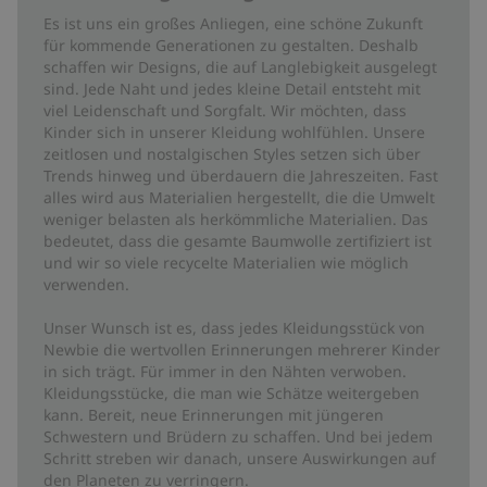
Es ist uns ein großes Anliegen, eine schöne Zukunft
für kommende Generationen zu gestalten. Deshalb
schaffen wir Designs, die auf Langlebigkeit ausgelegt
sind. Jede Naht und jedes kleine Detail entsteht mit
viel Leidenschaft und Sorgfalt. Wir möchten, dass
Kinder sich in unserer Kleidung wohlfühlen. Unsere
zeitlosen und nostalgischen Styles setzen sich über
Trends hinweg und überdauern die Jahreszeiten. Fast
alles wird aus Materialien hergestellt, die die Umwelt
weniger belasten als herkömmliche Materialien. Das
bedeutet, dass die gesamte Baumwolle zertifiziert ist
und wir so viele recycelte Materialien wie möglich
verwenden.
Unser Wunsch ist es, dass jedes Kleidungsstück von
Newbie die wertvollen Erinnerungen mehrerer Kinder
in sich trägt. Für immer in den Nähten verwoben.
Kleidungsstücke, die man wie Schätze weitergeben
kann. Bereit, neue Erinnerungen mit jüngeren
Schwestern und Brüdern zu schaffen. Und bei jedem
Schritt streben wir danach, unsere Auswirkungen auf
den Planeten zu verringern.