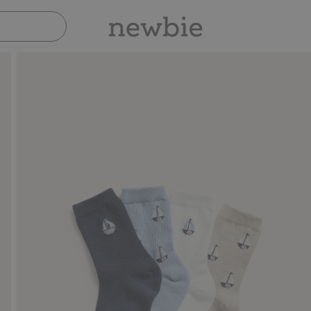
Sicher bezahlen mit PayPal & Apple 