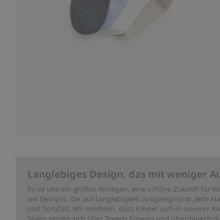
Langlebiges Design, das mit weniger A
Es ist uns ein großes Anliegen, eine schöne Zukunft für
wir Designs, die auf Langlebigkeit ausgelegt sind. Jede Na
und Sorgfalt. Wir möchten, dass Kinder sich in unserer K
Styles setzen sich über Trends hinweg und überdauern die 