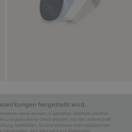
uswirkungen hergestellt wird.
 kommende Generationen zu gestalten. Deshalb schaffen
ht und jedes kleine Detail entsteht mit viel Leidenschaft
leidung wohlfühlen. Unsere zeitlosen und nostalgischen
Jahreszeiten. Fast alles wird aus Materialien