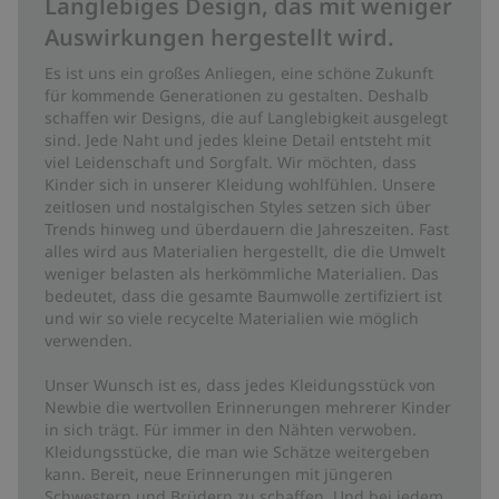
Langlebiges Design, das mit weniger
Auswirkungen hergestellt wird.
Es ist uns ein großes Anliegen, eine schöne Zukunft
für kommende Generationen zu gestalten. Deshalb
schaffen wir Designs, die auf Langlebigkeit ausgelegt
sind. Jede Naht und jedes kleine Detail entsteht mit
viel Leidenschaft und Sorgfalt. Wir möchten, dass
Kinder sich in unserer Kleidung wohlfühlen. Unsere
zeitlosen und nostalgischen Styles setzen sich über
Trends hinweg und überdauern die Jahreszeiten. Fast
alles wird aus Materialien hergestellt, die die Umwelt
weniger belasten als herkömmliche Materialien. Das
bedeutet, dass die gesamte Baumwolle zertifiziert ist
und wir so viele recycelte Materialien wie möglich
verwenden.
Unser Wunsch ist es, dass jedes Kleidungsstück von
Newbie die wertvollen Erinnerungen mehrerer Kinder
in sich trägt. Für immer in den Nähten verwoben.
Kleidungsstücke, die man wie Schätze weitergeben
kann. Bereit, neue Erinnerungen mit jüngeren
Schwestern und Brüdern zu schaffen. Und bei jedem