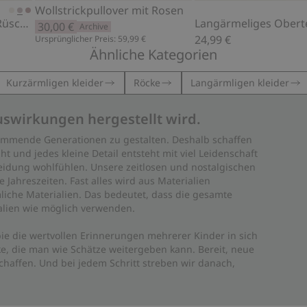
Wollstrickpullover mit Rosen
Geripptes Oberteil mit Rüschen
30,00 €
Archive
24,99 €
Ursprünglicher Preis: 59,99 €
Ähnliche Kategorien
Kurzärmligen kleider
Röcke
Langärmligen kleider
uswirkungen hergestellt wird.
 kommende Generationen zu gestalten. Deshalb schaffen
ht und jedes kleine Detail entsteht mit viel Leidenschaft
leidung wohlfühlen. Unsere zeitlosen und nostalgischen
Jahreszeiten. Fast alles wird aus Materialien
liche Materialien. Das bedeutet, dass die gesamte
rialien wie möglich verwenden.
ie die wertvollen Erinnerungen mehrerer Kinder in sich
e, die man wie Schätze weitergeben kann. Bereit, neue
haffen. Und bei jedem Schritt streben wir danach,