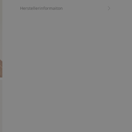
Bio-Baumwolle –GOTS
Herstellerinformaiton