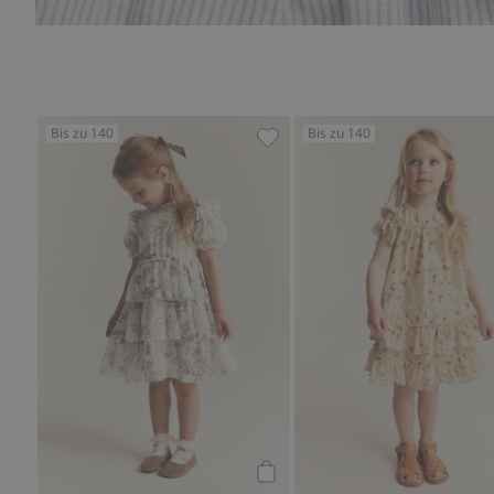
Bis zu 140
Bis zu 140
Geblümtes Chiffonkleid, Zu 
Kaufen