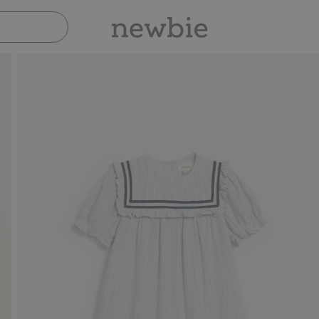
Sicher bezahlen mit PayPal & Apple Pay
30-tägi