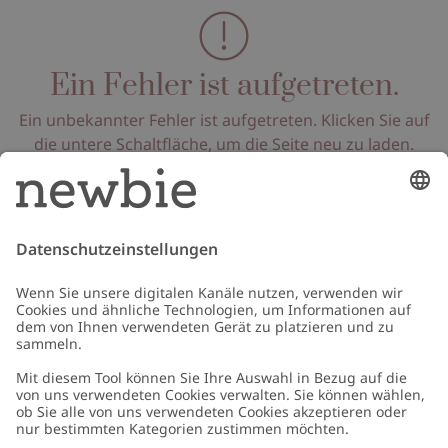
Ein Fehler ist aufgetreten.
Ein unbekannter Fehler ist aufgetreten. Klicken Sie auf
die untere Schaltfläche, um die Seite neu zu laden.
Seite neu laden