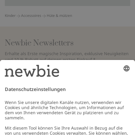
Kinder
Accessoires
Hüte & mützen
Newbie Newsletters
Erhalte als Erste magische Inspiration, exklusive Neuigkeiten
und 10 % Rabatt auf deinen ersten Einkauf.*
*Gilt nur für deine erste Bestellung und ist nicht mit anderen Rabatten
oder Angeboten kombinierbar. Gilt nicht für limitierte Artikel. Bitte
überprüfe deinen Spam-Ordner. Lies unsere
Datenschutzrichtlinie
,
FAQ
&
Cookie-Richtlinie
.
E-Mail
Schicken