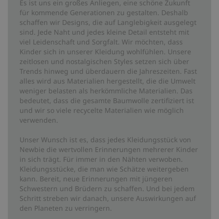
Es ist uns ein großes Anliegen, eine schöne Zukunft
für kommende Generationen zu gestalten. Deshalb
schaffen wir Designs, die auf Langlebigkeit ausgelegt
sind. Jede Naht und jedes kleine Detail entsteht mit
viel Leidenschaft und Sorgfalt. Wir möchten, dass
Kinder sich in unserer Kleidung wohlfühlen. Unsere
zeitlosen und nostalgischen Styles setzen sich über
Trends hinweg und überdauern die Jahreszeiten. Fast
alles wird aus Materialien hergestellt, die die Umwelt
weniger belasten als herkömmliche Materialien. Das
bedeutet, dass die gesamte Baumwolle zertifiziert ist
und wir so viele recycelte Materialien wie möglich
verwenden.
Unser Wunsch ist es, dass jedes Kleidungsstück von
Newbie die wertvollen Erinnerungen mehrerer Kinder
in sich trägt. Für immer in den Nähten verwoben.
Kleidungsstücke, die man wie Schätze weitergeben
kann. Bereit, neue Erinnerungen mit jüngeren
Schwestern und Brüdern zu schaffen. Und bei jedem
Schritt streben wir danach, unsere Auswirkungen auf
den Planeten zu verringern.