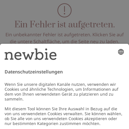
Ein Fehler ist aufgetreten.
Ein unbekannter Fehler ist aufgetreten. Klicken Sie auf
die untere Schaltfläche, um die Seite neu zu laden.
Seite neu laden