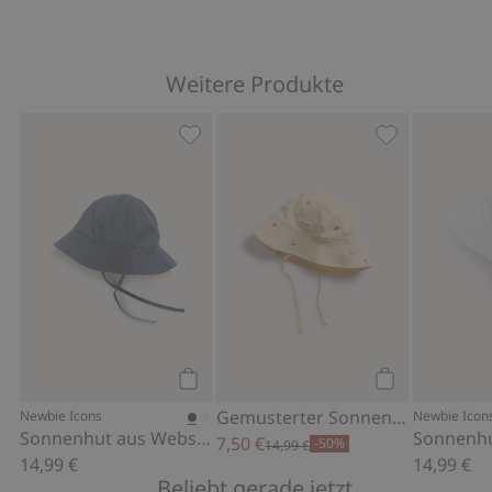
Weitere Produkte
Sonnenhut aus Webstoff, Zu Favorite
Gemusterter S
Kaufen
Kaufen
Gemusterter Sonnenhut mit Bindeband
Newbie Icons
Newbie Icon
Sonnenhut aus Webstoff
7,50 €
-50%
14,99 €
14,99 €
14,99 €
Beliebt gerade jetzt