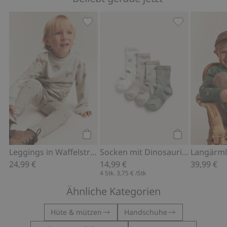
Leggings in Waffelstruktur, Zu Favori
Socken mit Di
Kaufen
Kaufen
Leggings in Waffelstruktur
Socken mit Dinosaurier-Motiv, 4er-Pack
24,99 €
14,99 €
39,99 €
4 Stk.
3,75 €
/Stk
Ähnliche Kategorien
Hüte & mützen
Handschuhe