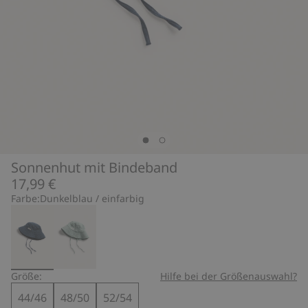
Sonnenhut mit Bindeband
17,99 €
Farbe:
Dunkelblau / einfarbig
Größe:
Hilfe bei der Größenauswahl?
44/46
48/50
52/54