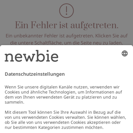
Ein Fehler ist aufgetreten.
Ein unbekannter Fehler ist aufgetreten. Klicken Sie auf
die untere Schaltfläche, um die Seite neu zu laden.
Seite neu laden