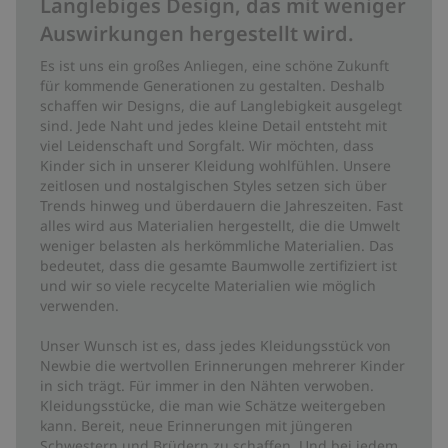
Langlebiges Design, das mit weniger
Auswirkungen hergestellt wird.
Es ist uns ein großes Anliegen, eine schöne Zukunft
für kommende Generationen zu gestalten. Deshalb
schaffen wir Designs, die auf Langlebigkeit ausgelegt
sind. Jede Naht und jedes kleine Detail entsteht mit
viel Leidenschaft und Sorgfalt. Wir möchten, dass
Kinder sich in unserer Kleidung wohlfühlen. Unsere
zeitlosen und nostalgischen Styles setzen sich über
Trends hinweg und überdauern die Jahreszeiten. Fast
alles wird aus Materialien hergestellt, die die Umwelt
weniger belasten als herkömmliche Materialien. Das
bedeutet, dass die gesamte Baumwolle zertifiziert ist
und wir so viele recycelte Materialien wie möglich
verwenden.
Unser Wunsch ist es, dass jedes Kleidungsstück von
Newbie die wertvollen Erinnerungen mehrerer Kinder
in sich trägt. Für immer in den Nähten verwoben.
Kleidungsstücke, die man wie Schätze weitergeben
kann. Bereit, neue Erinnerungen mit jüngeren
Schwestern und Brüdern zu schaffen. Und bei jedem