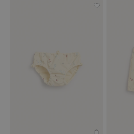
Gemusterte Badeh