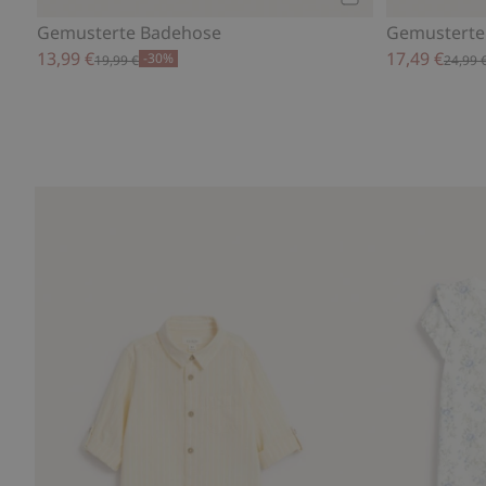
Kaufen
Gemusterte Badehose
Gemusterte
13,99 €
17,49 €
-30%
19,99 €
24,99 