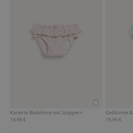
Kaufen
Karierte Badehose mit Stoppern
Geblümte B
19,99 €
19,99 €