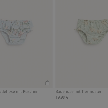
Kaufen
adehose mit Rüschen
Badehose mit Tiermuster
19,99 €