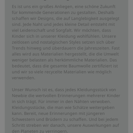
Es ist uns ein großes Anliegen, eine schöne Zukunft
für kommende Generationen zu gestalten. Deshalb
schaffen wir Designs, die auf Langlebigkeit ausgelegt
sind. Jede Naht und jedes kleine Detail entsteht mit
viel Leidenschaft und Sorgfalt. Wir möchten, dass
Kinder sich in unserer Kleidung wohlfühlen. Unsere
zeitlosen und nostalgischen Styles setzen sich über
Trends hinweg und überdauern die Jahreszeiten. Fast
alles wird aus Materialien hergestellt, die die Umwelt
weniger belasten als herkömmliche Materialien. Das
bedeutet, dass die gesamte Baumwolle zertifiziert ist
und wir so viele recycelte Materialien wie möglich
verwenden.
Unser Wunsch ist es, dass jedes Kleidungsstück von
Newbie die wertvollen Erinnerungen mehrerer Kinder
in sich trägt. Für immer in den Nähten verwoben.
Kleidungsstücke, die man wie Schätze weitergeben
kann. Bereit, neue Erinnerungen mit jüngeren
Schwestern und Brüdern zu schaffen. Und bei jedem
Schritt streben wir danach, unsere Auswirkungen auf
den Planeten zu verringern.