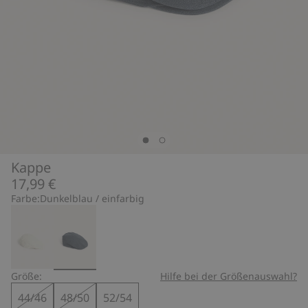
Kappe
17,99 €
Farbe:
Dunkelblau / einfarbig
Größe:
Hilfe bei der Größenauswahl?
44/46
48/50
52/54