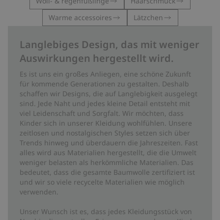
Woll- & regenfüßlinge
Haarschmuck
Warme accessoires
Lätzchen
Langlebiges Design, das mit weniger
Auswirkungen hergestellt wird.
Es ist uns ein großes Anliegen, eine schöne Zukunft
für kommende Generationen zu gestalten. Deshalb
schaffen wir Designs, die auf Langlebigkeit ausgelegt
sind. Jede Naht und jedes kleine Detail entsteht mit
viel Leidenschaft und Sorgfalt. Wir möchten, dass
Kinder sich in unserer Kleidung wohlfühlen. Unsere
zeitlosen und nostalgischen Styles setzen sich über
Trends hinweg und überdauern die Jahreszeiten. Fast
alles wird aus Materialien hergestellt, die die Umwelt
weniger belasten als herkömmliche Materialien. Das
bedeutet, dass die gesamte Baumwolle zertifiziert ist
und wir so viele recycelte Materialien wie möglich
verwenden.
Unser Wunsch ist es, dass jedes Kleidungsstück von