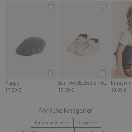
Kappe, Zu Favoriten hinzufügen
Baumwollschuh
Kaufen
Kaufen
Kappe
Baumwollschuhe mit Jerseyfutter
17,99 €
19,99 €
19,99 €
Ähnliche Kategorien
Hüte & mützen
Decken