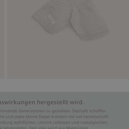
uswirkungen hergestellt wird.
 kommende Generationen zu gestalten. Deshalb schaffen
ht und jedes kleine Detail entsteht mit viel Leidenschaft
leidung wohlfühlen. Unsere zeitlosen und nostalgischen
Jahreszeiten. Fast alles wird aus Materialien