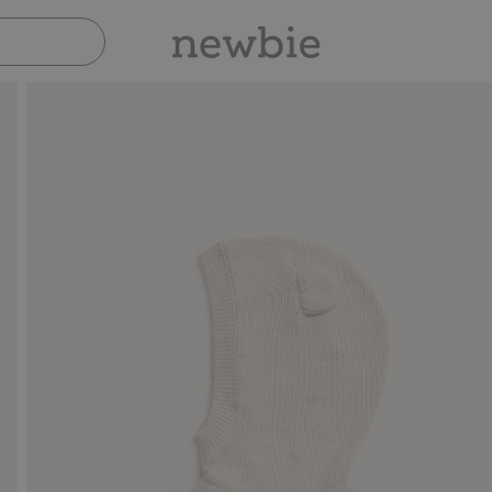
Sicher bezahlen mit PayPal & Apple