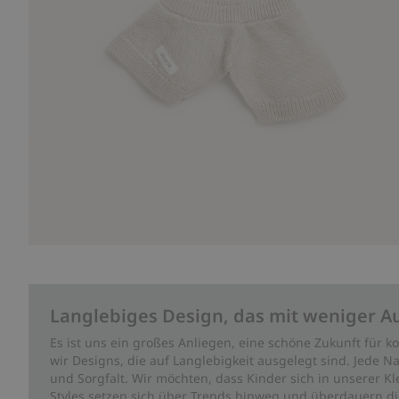
Langlebiges Design, das mit weniger A
Es ist uns ein großes Anliegen, eine schöne Zukunft für
wir Designs, die auf Langlebigkeit ausgelegt sind. Jede Na
und Sorgfalt. Wir möchten, dass Kinder sich in unserer K
Styles setzen sich über Trends hinweg und überdauern die 