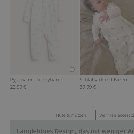
Kaufen
Pyjama mit Teddybären
Schlafsack mit Bären
22,99 €
39,99 €
Hüte & mützen
Warmen accessoi
Langlebiges Design, das mit weniger A