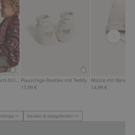
Kaufen
Kaufen
Strickjacke aus Jacquard-Strick
Flauschige Booties mit Teddy
17,99 €
14,99 €
stlinge
Decken & steppdecken