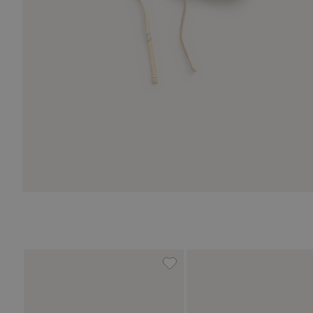
Sonnenhut mit Schleife auf d