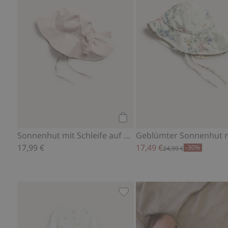
Kaufen
Sonnenhut mit Schleife auf der Rückseite
17,99 €
17,49 €
-30%
24,99 €
Pyjama mit Teddybären, Zu F