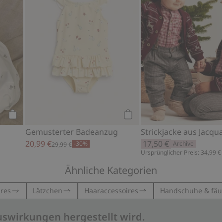
Kaufen
Kaufen
Gemusterter Badeanzug
20,99 €
17,50 €
-30%
Archive
29,99 €
Ursprünglicher Preis: 34,99 €
Ähnliche Kategorien
res
Lätzchen
Haaraccessoires
Handschuhe & fäu
uswirkungen hergestellt wird.