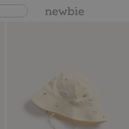
Sicher bezahlen mit PayPal & Apple Pay