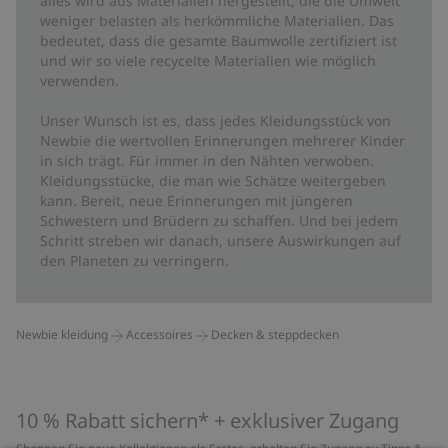
alles wird aus Materialien hergestellt, die die Umwelt
weniger belasten als herkömmliche Materialien. Das
bedeutet, dass die gesamte Baumwolle zertifiziert ist
und wir so viele recycelte Materialien wie möglich
verwenden.
Unser Wunsch ist es, dass jedes Kleidungsstück von
Newbie die wertvollen Erinnerungen mehrerer Kinder
in sich trägt. Für immer in den Nähten verwoben.
Kleidungsstücke, die man wie Schätze weitergeben
kann. Bereit, neue Erinnerungen mit jüngeren
Schwestern und Brüdern zu schaffen. Und bei jedem
Schritt streben wir danach, unsere Auswirkungen auf
den Planeten zu verringern.
Newbie kleidung
Accessoires
Decken & steppdecken
10 % Rabatt sichern* + exklusiver Zugang