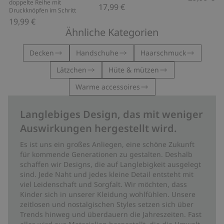
doppelte Reihe mit
17,99 €
Druckknöpfen im Schritt
19,99 €
Ähnliche Kategorien
Decken
Handschuhe
Haarschmuck
Lätzchen
Hüte & mützen
Warme accessoires
Langlebiges Design, das mit weniger
Auswirkungen hergestellt wird.
Es ist uns ein großes Anliegen, eine schöne Zukunft
für kommende Generationen zu gestalten. Deshalb
schaffen wir Designs, die auf Langlebigkeit ausgelegt
sind. Jede Naht und jedes kleine Detail entsteht mit
viel Leidenschaft und Sorgfalt. Wir möchten, dass
Kinder sich in unserer Kleidung wohlfühlen. Unsere
zeitlosen und nostalgischen Styles setzen sich über
Trends hinweg und überdauern die Jahreszeiten. Fast