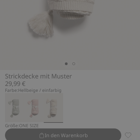
Strickdecke mit Muster
29,99 €
Farbe:
Hellbeige / einfarbig
Größe:
ONE SIZE
In den Warenkorb