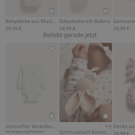
Kaufen
Kaufen
Babydecke aus Musterstrick.
Babydecke mit Ballons
29,99 €
24,99 €
24,99 €
Beliebt gerade jetzt
Gestreifter Wickelbody mit Stickerei,
Schmusetuch K
Kaufen
Kaufen
Gestreifter Wickelbody mit Stickerei
Schmusetuch Kaninchen
Verlängerungsfunktion –
29,99 €