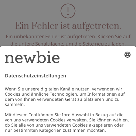
Ein Fehler ist aufgetreten.
Ein unbekannter Fehler ist aufgetreten. Klicken Sie auf
die untere Schaltfläche, um die Seite neu zu laden.
Seite neu laden