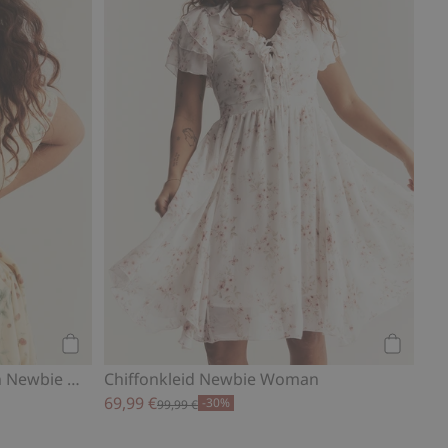
Kaufen
Kaufen
Kleid mit Walderdbeeren von Newbie Woman
Chiffonkleid Newbie Woman
69,99 €
-30%
99,99 €