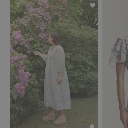
Geblümtes Baumwo