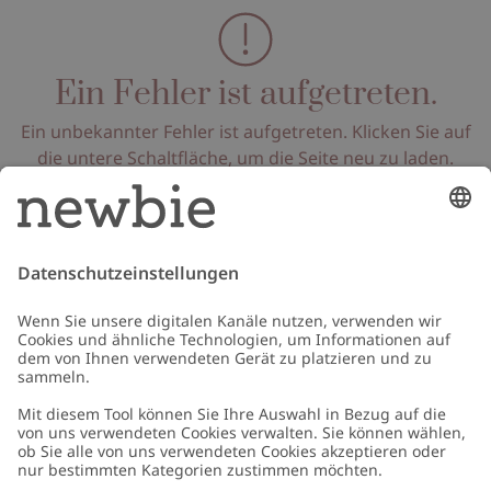
Ein Fehler ist aufgetreten.
Ein unbekannter Fehler ist aufgetreten. Klicken Sie auf
die untere Schaltfläche, um die Seite neu zu laden.
Seite neu laden