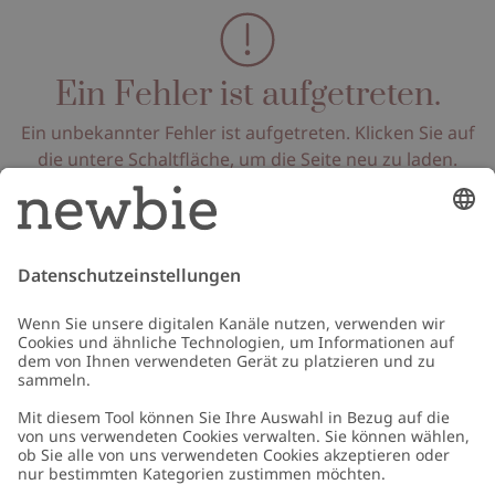
Ein Fehler ist aufgetreten.
Ein unbekannter Fehler ist aufgetreten. Klicken Sie auf
die untere Schaltfläche, um die Seite neu zu laden.
Seite neu laden