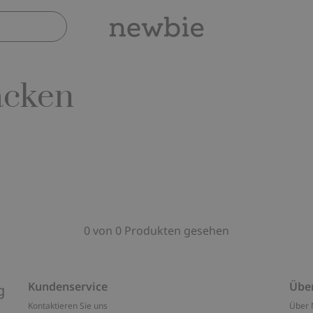
acken
0 von 0 Produkten gesehen
Kundenservice
Übe
g
Kontaktieren Sie uns
Über 