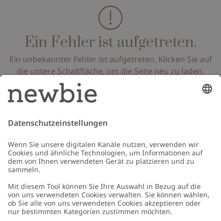
Ein Fehler ist aufgetreten.
Ein unbekannter Fehler ist aufgetreten. Klicken Sie auf
die untere Schaltfläche, um die Seite neu zu laden.
Seite neu laden