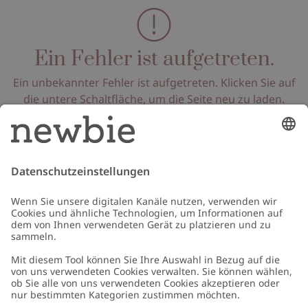
Ein Fehler ist aufgetreten.
Ein unbekannter Fehler ist aufgetreten. Klicken Sie auf
die untere Schaltfläche, um die Seite neu zu laden.
Seite neu laden